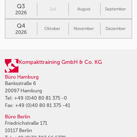
Q3
Juli
August
September
2026
Q4
Oktober
November
Dezember
2026
Kompakttraining GmbH & Co. KG
Büro Hamburg
Banksstraße 6
20097 Hamburg
Tel:
+49 (0)40 80 81 375 -0
Fax: +49 (0)40 80 81 375 -41
Büro Berlin
Friedrichstraße 171
10117 Berlin