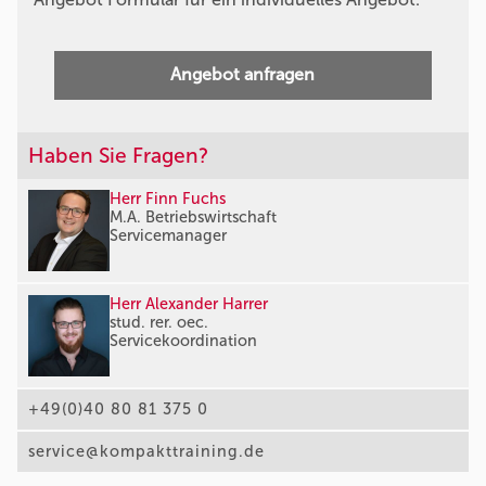
Angebot anfragen
Haben Sie Fragen?
Herr Finn Fuchs
M.A. Betriebswirtschaft
Servicemanager
Herr Alexander Harrer
stud. rer. oec.
Servicekoordination
+49(0)40 80 81 375 0
service@kompakttraining.de