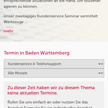
entsprechende Situationen an die Hand, um souverän
agieren zu können.
Unser zweitägiges Kundenservice Seminar vermittelt
Werkzeuge …
mehr
Termin in Baden Württemberg:
Zu dieser Zeit haben wir zu diesem Thema
keine aktuellen Termine.
Rufen Sie uns einfach an oder nutzen Sie das
Angebot Formular für ein individuelles Angebot.