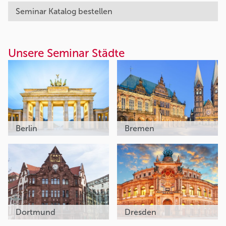
Seminar Katalog bestellen
Unsere Seminar Städte
Berlin
Bremen
Dortmund
Dresden