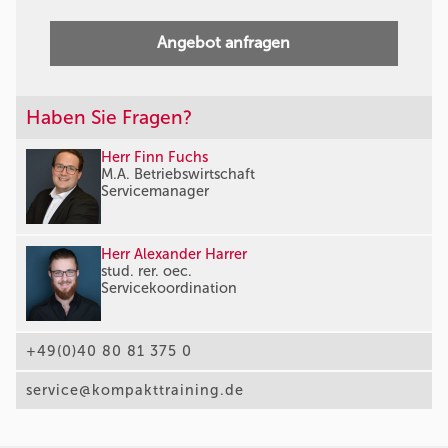
Angebot anfragen
Haben Sie Fragen?
Herr Finn Fuchs
M.A. Betriebswirtschaft
Servicemanager
Herr Alexander Harrer
stud. rer. oec.
Servicekoordination
+49(0)40 80 81 375 0
service@kompakttraining.de