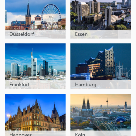
Düsseldorf
Essen
Frankfurt
Hamburg
Hannover
Köln