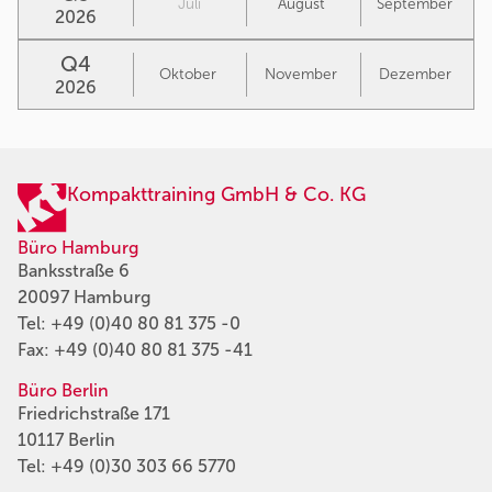
Juli
August
September
2026
Q4
Oktober
November
Dezember
2026
Kompakttraining GmbH & Co. KG
Büro Hamburg
Banksstraße 6
20097 Hamburg
Tel:
+49 (0)40 80 81 375 -0
Fax: +49 (0)40 80 81 375 -41
Büro Berlin
Friedrichstraße 171
10117 Berlin
Tel:
+49 (0)30 303 66 5770