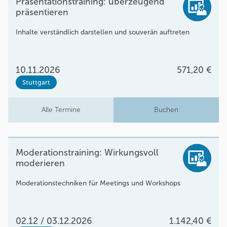
Präsentationstraining: überzeugend
präsentieren
Inhalte verständlich darstellen und souverän auftreten
10.11.2026
571,20 €
Stuttgart
Alle Termine
Buchen
Moderationstraining: Wirkungsvoll
moderieren
Moderationstechniken für Meetings und Workshops
02.12 / 03.12.2026
1.142,40 €