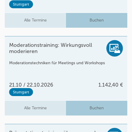
Stuttgart
Alle Termine
Buchen
Moderationstraining: Wirkungsvoll
moderieren
Moderationstechniken für Meetings und Workshops
21.10 / 22.10.2026
1.142,40 €
Stuttgart
Alle Termine
Buchen