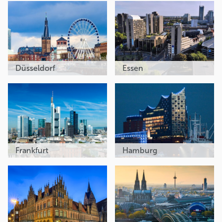
Düsseldorf
Essen
Frankfurt
Hamburg