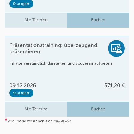
Stuttgart
Alle Termine
Buchen
Präsentationstraining: überzeugend
präsentieren
Inhalte verständlich darstellen und souverän auftreten
09.12.2026
571,20 €
Stuttgart
Alle Termine
Buchen
*
Alle Preise verstehen sich
inkl.MwSt