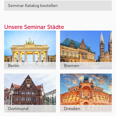
Seminar Katalog bestellen
Unsere Seminar Städte
Berlin
Bremen
Dortmund
Dresden