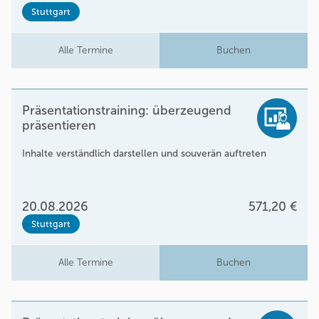
Stuttgart
Alle Termine
Buchen
Präsentationstraining: überzeugend
präsentieren
Inhalte verständlich darstellen und souverän auftreten
20.08.2026
571,20 €
Stuttgart
Alle Termine
Buchen