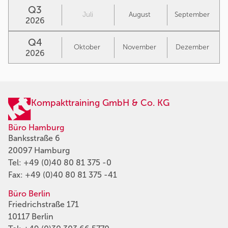
Q3
Juli
August
September
2026
Q4
Oktober
November
Dezember
2026
Kompakttraining GmbH & Co. KG
Büro Hamburg
Banksstraße 6
20097 Hamburg
Tel:
+49 (0)40 80 81 375 -0
Fax: +49 (0)40 80 81 375 -41
Büro Berlin
Friedrichstraße 171
10117 Berlin