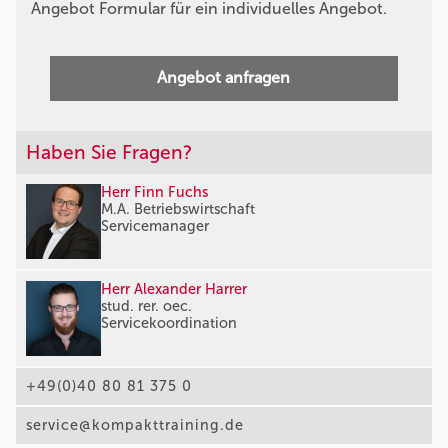
Angebot Formular für ein individuelles Angebot.
Angebot anfragen
Haben Sie Fragen?
Herr Finn Fuchs
M.A. Betriebswirtschaft
Servicemanager
Herr Alexander Harrer
stud. rer. oec.
Servicekoordination
+49(0)40 80 81 375 0
service@kompakttraining.de