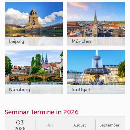
Leipzig
München
Nürnberg
Stuttgart
Seminar Termine in 2026
Q3
Juli
August
September
2026