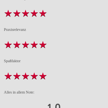
Praxisrelevanz
Spaßfaktor
Alles in allem Note:
1,0