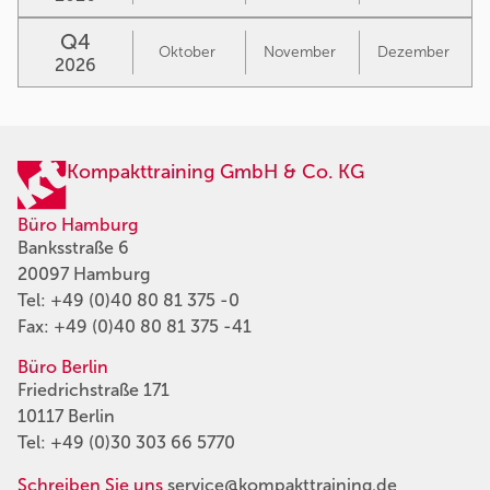
Q4
Oktober
November
Dezember
2026
Kompakttraining GmbH & Co. KG
Büro Hamburg
Banksstraße 6
20097 Hamburg
Tel:
+49 (0)40 80 81 375 -0
Fax: +49 (0)40 80 81 375 -41
Büro Berlin
Friedrichstraße 171
10117 Berlin
Tel:
+49 (0)30 303 66 5770
Schreiben Sie uns
service@kompakttraining.de