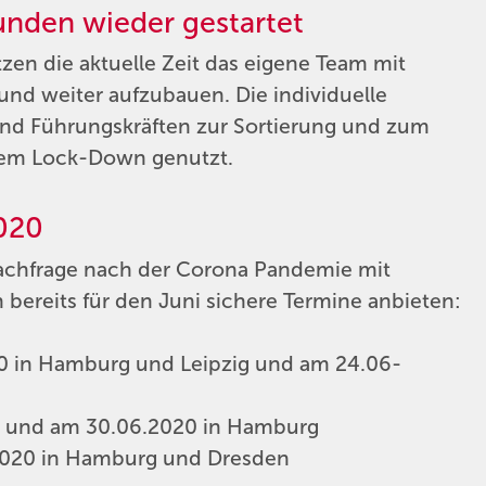
nden wieder gestartet
n die aktuelle Zeit das eigene Team mit
d weiter aufzubauen. Die individuelle
nd Führungskräften zur Sortierung und zum
dem Lock-Down genutzt.
2020
chfrage nach der Corona Pandemie mit
bereits für den Juni sichere Termine anbieten:
0 in Hamburg und Leipzig und am 24.06-
n und am 30.06.2020 in Hamburg
020 in Hamburg und Dresden