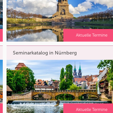
Aktuelle Termine
Seminarkatalog in Nürnberg
Aktuelle Termine