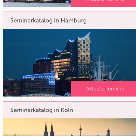
Seminarkatalog in Hamburg
Aktuelle Termine
Seminarkatalog in Köln