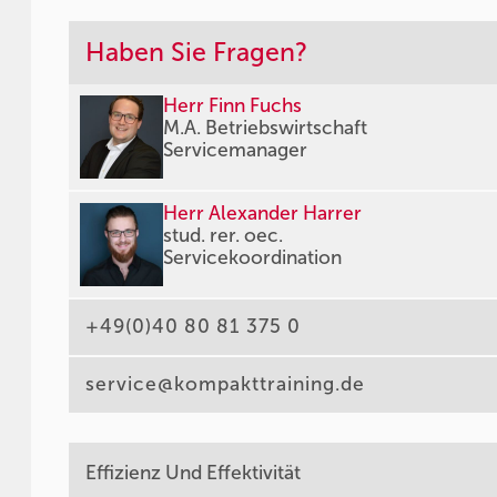
Haben Sie Fragen?
Herr Finn Fuchs
M.A. Betriebswirtschaft
Servicemanager
Herr Alexander Harrer
stud. rer. oec.
Servicekoordination
+49(0)40 80 81 375 0
service@kompakttraining.de
Effizienz Und Effektivität