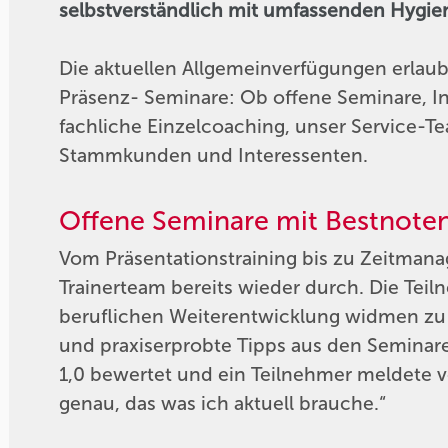
selbstverständlich mit umfassenden Hyg
Die aktuellen Allgemeinverfügungen erlau
Präsenz- Seminare: Ob offene Seminare, I
fachliche Einzelcoaching, unser Service-
Stammkunden und Interessenten.
Offene Seminare mit Bestnoten
Vom Präsentationstraining bis zu Zeitmana
Trainerteam bereits wieder durch. Die Teil
beruflichen Weiterentwicklung widmen z
und praxiserprobte Tipps aus den Seminare
1,0 bewertet und ein Teilnehmer meldete v
genau, das was ich aktuell brauche.“