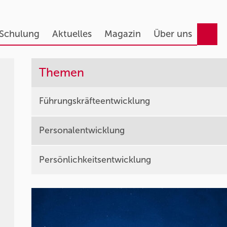
 Schulung
Aktuelles
Magazin
Über uns
Themen
Führungskräfteentwicklung
Personalentwicklung
Persönlichkeitsentwicklung