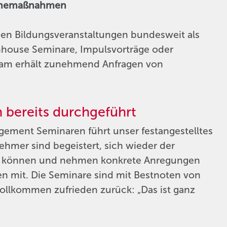
ienemaßnahmen
ben Bildungsveranstaltungen bundesweit als
nhouse Seminare, Impulsvorträge oder
Team erhält zunehmend Anfragen von
 bereits durchgeführt
gement Seminaren führt unser festangestelltes
nehmer sind begeistert, sich wieder der
u können und nehmen konkrete Anregungen
n mit. Die Seminare sind mit Bestnoten von
ollkommen zufrieden zurück: „Das ist ganz