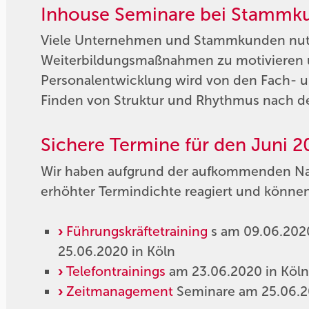
Inhouse Seminare bei Stammku
Viele Unternehmen und Stammkunden nutze
Weiterbildungsmaßnahmen zu motivieren un
Personalentwicklung wird von den Fach- u
Finden von Struktur und Rhythmus nach 
Sichere Termine für den Juni 
Wir haben aufgrund der aufkommenden Na
erhöhter Termindichte reagiert und können 
Führungskräftetraining
s am 09.06.202
25.06.2020 in Köln
Telefontrainings
am 23.06.2020 in Köl
Zeitmanagement
Seminare am 25.06.2