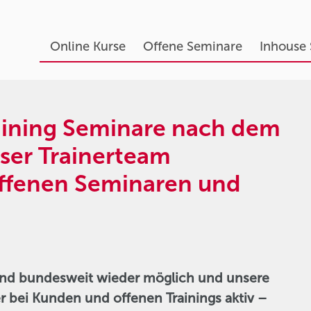
Online Kurse
Offene Seminare
Inhouse
aining Seminare nach dem
er Trainerteam
offenen Seminaren und
ind bundesweit wieder möglich und unsere
er bei Kunden und offenen Trainings aktiv –