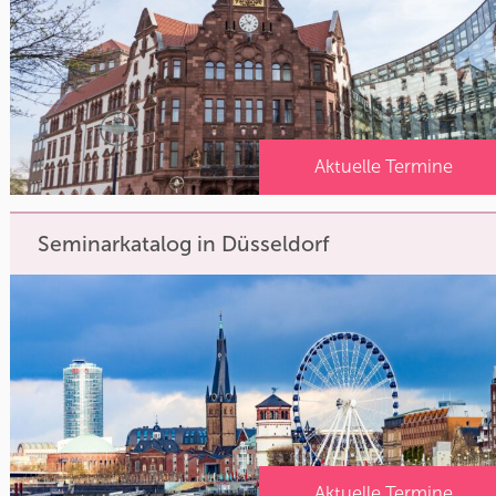
Aktuelle Termine
Seminarkatalog in Düsseldorf
Aktuelle Termine