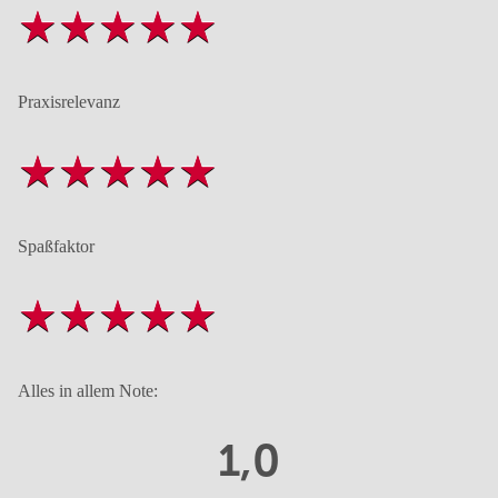
Praxisrelevanz
Spaßfaktor
Alles in allem Note:
1,0