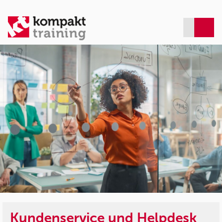
Kundenservice und Helpdesk