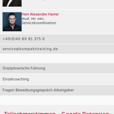
Herr Alexander Harrer
stud. rer. oec.
Servicekoordination
+49(0)40 80 81 375 0
service@kompakttraining.de
Disziplinarische Führung
Einzelcoaching
Fragen Bewerbungsgespräch Arbeitgeber