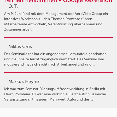
Teilnehmerstimmen - Google Rezension
O. T.
Am 9. Juni fand mit dem Management der AeroVisto Group ein
intensiver Workshop zu den Themen Prozesse führen,
Mitarbeitende entwickeln, Verantwortung übernehmen und
Zusammenarbeit …
Niklas Cms
Der Seminarleiter hat ein angenehmes Lernumfeld geschaffen
und die Inhalte leicht zugänglich vermittelt. Das Seminar war
motivierend, hat sich nicht nach Arbeit angefühlt und …
Markus Heyne
Ich war zum Seminar Führungskräfteentwicklung in Berlin mit
Herrn Pollmeier. Es war eine wirklich äußerst aufschlussreiche
Veranstaltung mit riesigem Mehrwert. Aufgrund der …