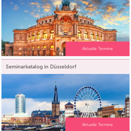
Aktuelle Termine
Seminarkatalog in Düsseldorf
Aktuelle Termine