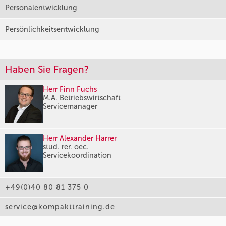
Personalentwicklung
Persönlichkeitsentwicklung
Haben Sie Fragen?
Herr Finn Fuchs
M.A. Betriebswirtschaft
Servicemanager
Herr Alexander Harrer
stud. rer. oec.
Servicekoordination
+49(0)40 80 81 375 0
service@kompakttraining.de