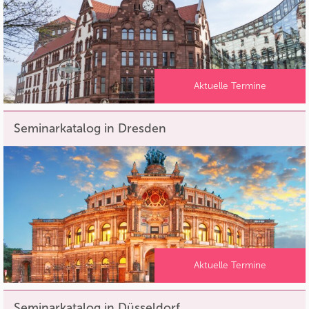
Aktuelle Termine
Seminarkatalog in Dresden
Aktuelle Termine
Seminarkatalog in Düsseldorf