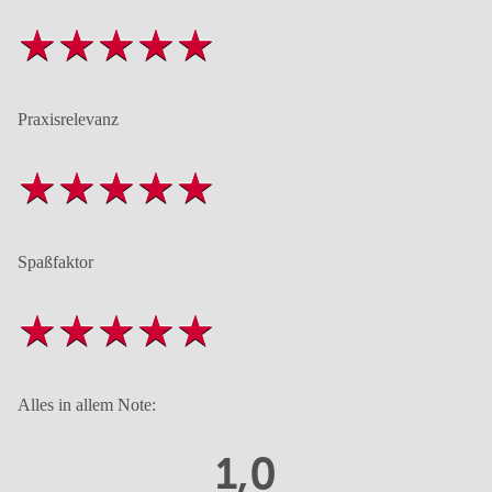
Praxisrelevanz
Spaßfaktor
Alles in allem Note:
1,0