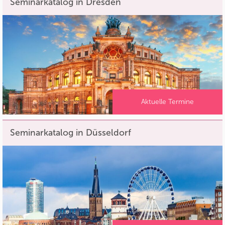
Seminarkatalog in Dresden
Aktuelle Termine
Seminarkatalog in Düsseldorf