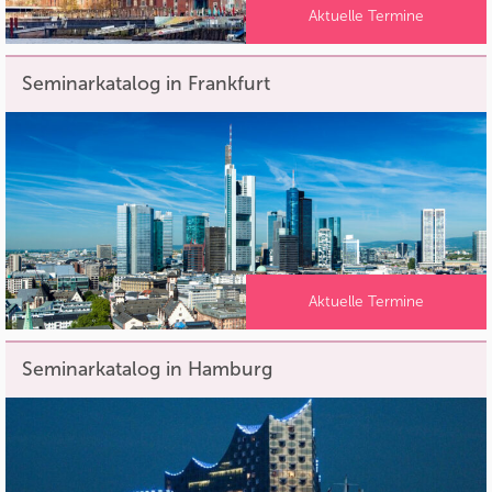
Aktuelle Termine
Seminarkatalog in Frankfurt
Aktuelle Termine
Seminarkatalog in Hamburg