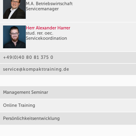
M.A. Betriebswirtschaft
Servicemanager
Herr Alexander Harrer
stud. rer. oec.
Servicekoordination
+49(0)40 80 81 375 0
service@kompakttraining.de
Management Seminar
Online Training
Persönlichkeitsentwicklung