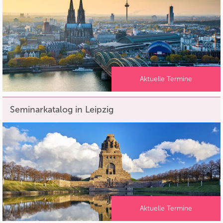
Aktuelle Termine
Seminarkatalog in Leipzig
Aktuelle Termine