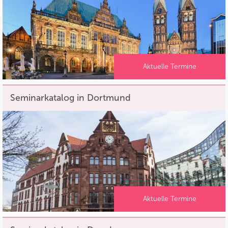
Aktuelle Termine
Seminarkatalog in Dortmund
Aktuelle Termine