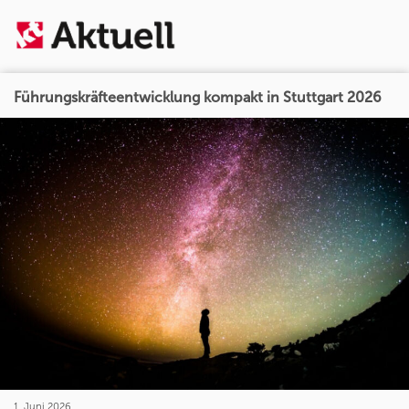
Führungskräfteentwicklung kompakt in Stuttgart 2026
1. Juni 2026