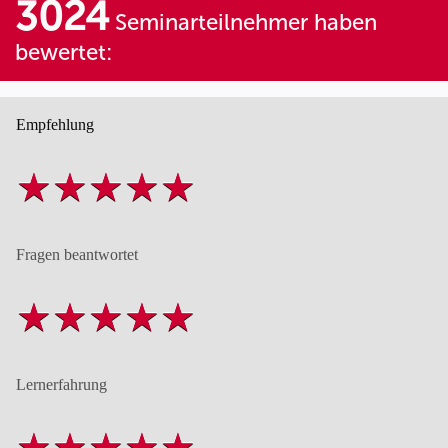
3024
Seminarteilnehmer haben
bewertet:
Empfehlung
Fragen beantwortet
Lernerfahrung