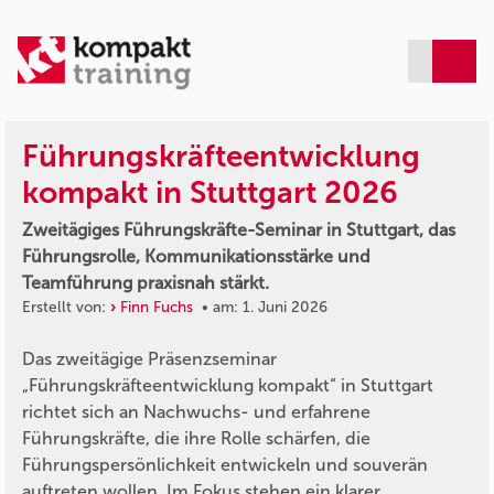
Führungskräfteentwicklung
kompakt in Stuttgart 2026
Zweitägiges Führungskräfte-Seminar in Stuttgart, das
Führungsrolle, Kommunikationsstärke und
Teamführung praxisnah stärkt.
Erstellt von:
Finn Fuchs
• am: 1. Juni 2026
Das zweitägige Präsenzseminar
„Führungskräfteentwicklung kompakt“ in Stuttgart
richtet sich an Nachwuchs- und erfahrene
Führungskräfte, die ihre Rolle schärfen, die
Führungspersönlichkeit entwickeln und souverän
auftreten wollen. Im Fokus stehen ein klarer