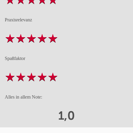
Praxisrelevanz
Spaßfaktor
Alles in allem Note:
1,0