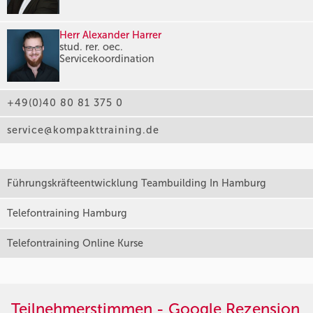
Herr Alexander Harrer
stud. rer. oec.
Servicekoordination
+49(0)40 80 81 375 0
service@kompakttraining.de
Führungskräfteentwicklung Teambuilding In Hamburg
Telefontraining Hamburg
Telefontraining Online Kurse
Teilnehmerstimmen - Google Rezension