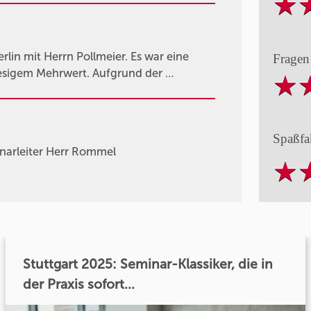
lin mit Herrn Pollmeier. Es war eine
Fragen
riesigem Mehrwert. Aufgrund der …
Spaßfa
narleiter Herr Rommel
Stuttgart 2025: Seminar-Klassiker, die in
der Praxis sofort...