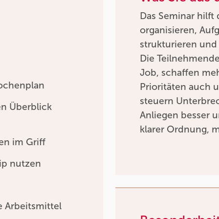
Das Seminar hilft 
organisieren, Auf
strukturieren und 
Die Teilnehmenden
Job, schaffen meh
Wochenplan
Prioritäten auch 
steuern Unterbre
en Überblick
Anliegen besser u
klarer Ordnung, 
n im Griff
ip nutzen
 Arbeitsmittel