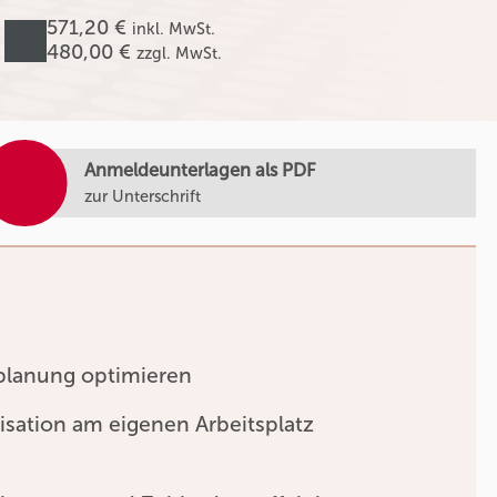
571,20 €
inkl. MwSt.
480,00 €
zzgl. MwSt.
Anmeldeunterlagen als PDF
zur Unterschrift
tplanung optimieren
isation am eigenen Arbeitsplatz