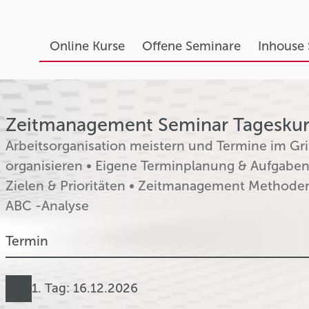
Online Kurse
Offene Seminare
Inhouse
Zeitmanagement Seminar Tageskurs 
Arbeitsorganisation meistern und Termine im Grif
organisieren • Eigene Terminplanung & Aufgaben
Zielen & Prioritäten • Zeitmanagement Methoden
ABC -Analyse
Termin
1. Tag: 16.12.2026