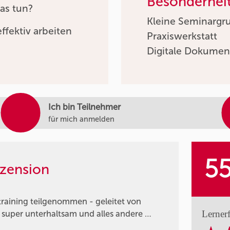
Besonderhei
as tun?
Kleine Seminargr
ffektiv arbeiten
Praxiswerkstatt
Digitale Dokumen
Ich bin Teilnehmer
für mich anmelden
5
zension
raining teilgenommen - geleitet von
Lerner
r super unterhaltsam und alles andere …