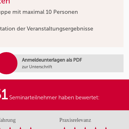
ten
uppe mit maximal 10 Personen
tation der Veranstaltungsergebnisse
Anmeldeunterlagen als PDF
zur Unterschrift
51
Seminarteilnehmer haben bewertet:
fahrung
Praxisrelevanz