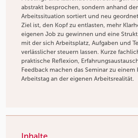
abstrakt besprochen, sondern anhand de
Arbeitssituation sortiert und neu geordnet
Ziel ist, den Kopf zu entlasten, mehr Klar
eigenen Job zu gewinnen und eine Strukt
mit der sich Arbeitsplatz, Aufgaben und T
verlässlicher steuern lassen. Kurze fachli
praktische Reflexion, Erfahrungsaustausc
Feedback machen das Seminar zu einem 
Arbeitstag an der eigenen Arbeitsrealität.
Inhalte