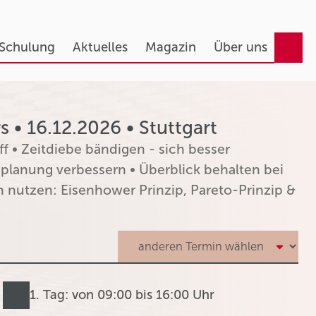
 Schulung
Aktuelles
Magazin
Über uns
• 16.12.2026 • Stuttgart
f • Zeitdiebe bändigen - sich besser
planung verbessern • Überblick behalten bei
 nutzen: Eisenhower Prinzip, Pareto-Prinzip &
1. Tag: von 09:00 bis 16:00 Uhr