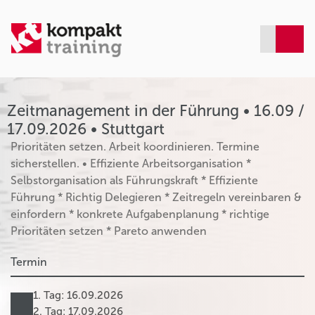
Zeitmanagement in der Führung • 16.09 /
17.09.2026 • Stuttgart
Prioritäten setzen. Arbeit koordinieren. Termine
sicherstellen. • Effiziente Arbeitsorganisation *
Selbstorganisation als Führungskraft * Effiziente
Führung * Richtig Delegieren * Zeitregeln vereinbaren &
einfordern * konkrete Aufgabenplanung * richtige
Prioritäten setzen * Pareto anwenden
Termin
1. Tag: 16.09.2026
2. Tag: 17.09.2026