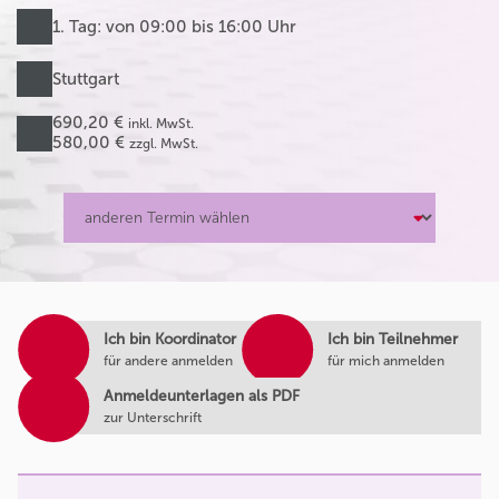
1. Tag: von 09:00 bis 16:00 Uhr
Stuttgart
690,20 €
inkl. MwSt.
580,00 €
zzgl. MwSt.
Ich bin Koordinator
Ich bin Teilnehmer
für andere anmelden
für mich anmelden
Anmeldeunterlagen als PDF
zur Unterschrift