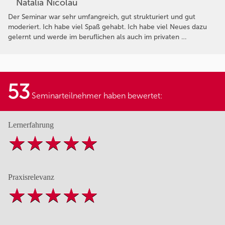
Natalia Nicolau
Der Seminar war sehr umfangreich, gut strukturiert und gut
moderiert. Ich habe viel Spaß gehabt. Ich habe viel Neues dazu
gelernt und werde im beruflichen als auch im privaten …
53
Seminarteilnehmer haben bewertet:
Lernerfahrung
Praxisrelevanz