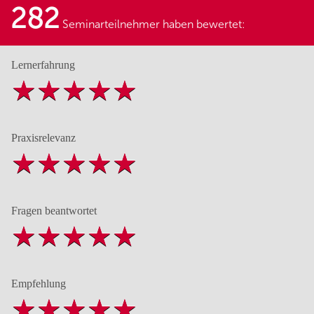
282
Seminarteilnehmer haben bewertet:
Lernerfahrung
Praxisrelevanz
Fragen beantwortet
Empfehlung