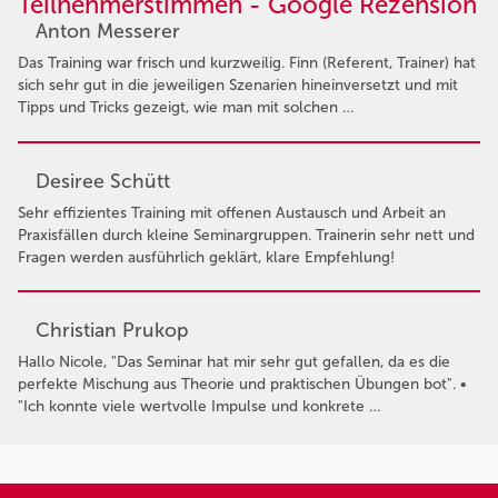
Teilnehmerstimmen - Google Rezension
Anton Messerer
Das Training war frisch und kurzweilig. Finn (Referent, Trainer) hat
sich sehr gut in die jeweiligen Szenarien hineinversetzt und mit
Tipps und Tricks gezeigt, wie man mit solchen …
Desiree Schütt
Sehr effizientes Training mit offenen Austausch und Arbeit an
Praxisfällen durch kleine Seminargruppen. Trainerin sehr nett und
Fragen werden ausführlich geklärt, klare Empfehlung!
Christian Prukop
Hallo Nicole, "Das Seminar hat mir sehr gut gefallen, da es die
perfekte Mischung aus Theorie und praktischen Übungen bot". •
"Ich konnte viele wertvolle Impulse und konkrete …