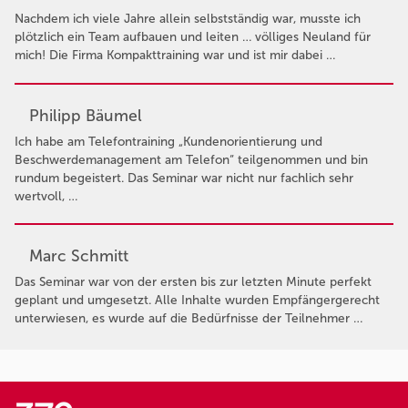
Nachdem ich viele Jahre allein selbstständig war, musste ich
plötzlich ein Team aufbauen und leiten … völliges Neuland für
mich! Die Firma Kompakttraining war und ist mir dabei …
Philipp Bäumel
Ich habe am Telefontraining „Kundenorientierung und
Beschwerdemanagement am Telefon“ teilgenommen und bin
rundum begeistert. Das Seminar war nicht nur fachlich sehr
wertvoll, …
Marc Schmitt
Das Seminar war von der ersten bis zur letzten Minute perfekt
geplant und umgesetzt. Alle Inhalte wurden Empfängergerecht
unterwiesen, es wurde auf die Bedürfnisse der Teilnehmer …