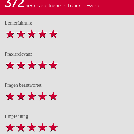
372
Seminarteilnehmer haben bewertet:
Lernerfahrung
Praxisrelevanz
Fragen beantwortet
Empfehlung